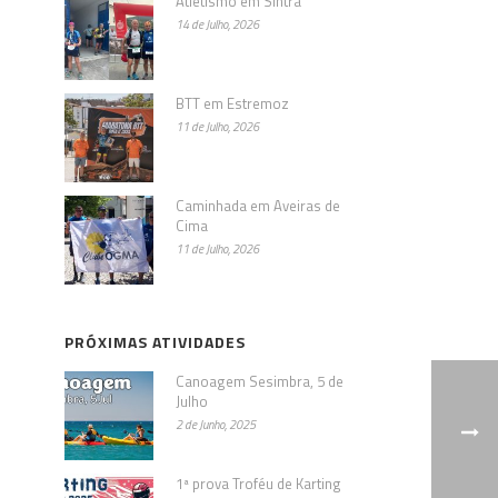
Atletismo em Sintra
14 de Julho, 2026
BTT em Estremoz
11 de Julho, 2026
Caminhada em Aveiras de
Cima
11 de Julho, 2026
PRÓXIMAS ATIVIDADES
Canoagem Sesimbra, 5 de
Julho
2 de Junho, 2025
1ª prova Troféu de Karting