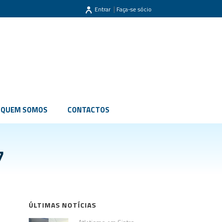
|
Entrar
Faça-se sócio
QUEM SOMOS
CONTACTOS
7
ÚLTIMAS NOTÍCIAS