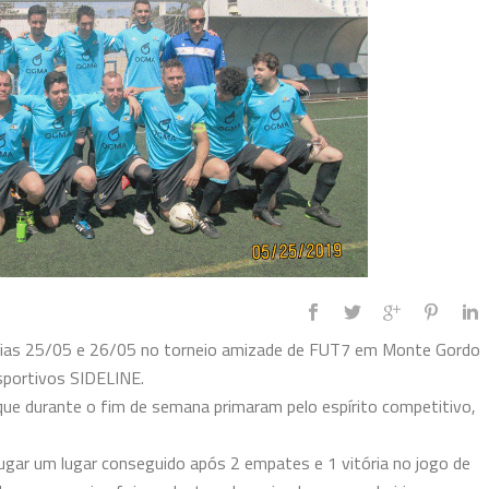
 dias 25/05 e 26/05 no torneio amizade de FUT7 em Monte Gordo
sportivos SIDELINE.
que durante o fim de semana primaram pelo espírito competitivo,
ugar um lugar conseguido após 2 empates e 1 vitória no jogo de