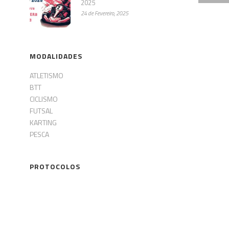
2025
24 de Fevereiro, 2025
MODALIDADES
ATLETISMO
BTT
CICLISMO
FUTSAL
KARTING
PESCA
PROTOCOLOS